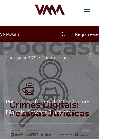
Registre-se
VMAJuris
-
2 de ago. de 2021
1 min de leitura
Podcast Café Legal #08 - Crimes
Digitais: Pessoas Jurídicas