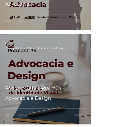
Advocacia
-
7 de jul. de 2020
1 min de leitura
Podcast Café Legal #04 -
Advocacia e Design