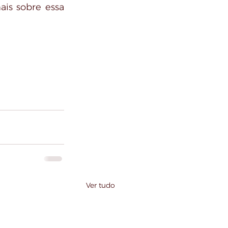
s sobre essa 
Ver tudo