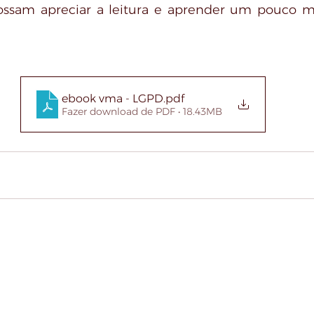
sam apreciar a leitura e aprender um pouco mai
ebook vma - LGPD
.pdf
Fazer download de PDF • 18.43MB