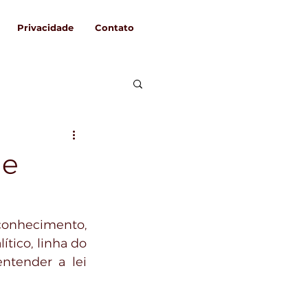
Privacidade
Contato
de
nhecimento, 
ico, linha do 
ntender a lei 